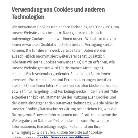
Verwendung von Cookies und anderen
Technologien
Wir verwenden Cookies und andere Technologien (“Cookies”), um
unsere Website zu verbessern. Dazu gehören technisch
notwendige Cookies, damit wir Ihnen unsere Website in der von
Ihnen erwarteten Qualität und Sicherheit zur Verfügung stellen
können. Die für diesen Zweck verarbeiteten Daten werden
ausschließlich anonymisiert weiterverarbeitet. Zusätzlich
möchten wir gerne Cookies verwenden, (1) um zu erfahren, wie
unsere Website genutzt wird (Performance-Messungen)
einschließlich seitenübergreifender Statistiken, (2) um Ihnen
erweiterte Funktionalitäten und Personalisierungen bereit zu
stellen, (3) um Ihnen Interaktionen mit sozialen Medien anzubieten
sowie (4) für Targeting- und Marketingzwecke. Indem Sie auf "Alle
akzeptieren" klicken, stimmen Sie der Nutzung aller Cookies und
der damit einhergehenden Datenverarbeitung zu, wie sie näher in
unserer Cookie-/Datenschutzerklärung beschrieben ist, was die
Nutzung von Browser-Informationen und IP-Adressen sowie die
© YAROSLAV DANYLCHENKO / Stocksy
Weitergabe von Daten an Dritte umfassen kann. Für weitere
Informationen, Einstellungsmöglichkeiten und um Ihre
KREBSARTEN
Einwilligung zu widerrufen, klicken Sie bitte auf "Cookie-