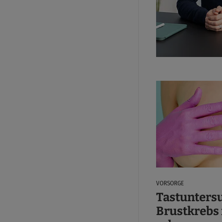
VORSORGE
Tastunters
Brustkrebs 