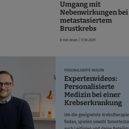
Umgang mit
Nebenwirkungen bei
metastasiertem
Brustkrebs
8 min lesen | 17.10.2025
PERSONALISIERTE MEDIZIN
Expertenvideos:
Personalisierte
Medizin bei einer
Krebserkrankung
Um die geeignetste Krebstherapie
finden, spielen sowohl Tumortestu
auch Leitlinien und deine Beteilig