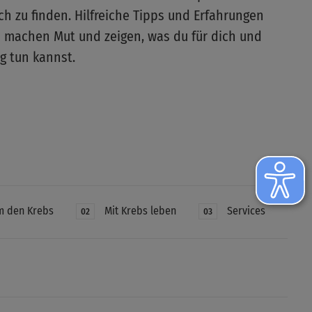
ch zu finden. Hilfreiche Tipps und Erfahrungen
 machen Mut und zeigen, was du für dich und
g tun kannst.
m den Krebs
Mit Krebs leben
Services
02
03