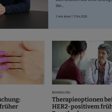
der…
2 min lesen | 17.04.2026
BEHANDLUNG
uchung:
Therapieoptionen be
früher
HER2-positivem frü