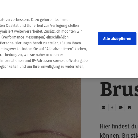
nose Krebs
ite zu verbessern. Dazu gehören technisch
en Qualität und Sicherheit zur Verfügung stellen
misiert weiterverarbeitet. Zusätzlich möchten wir
rd (Performance-Messungen) einschließlich
Alle akzeptieren
Personalisierungen bereit zu stellen, (3) um Ihnen
etingzwecke. Indem Sie auf "Alle akzeptieren" klicken,
arbeitung zu, wie sie näher in unserer
-Informationen und IP-Adressen sowie die Weitergabe
glichkeiten und um Ihre Einwilligung zu widerrufen,
KREBSARTEN
Bru
Hier findest du
können, Brust