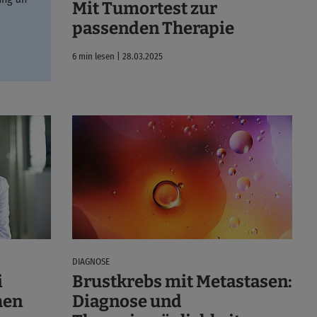
Mit Tumortest zur
passenden Therapie
6 min lesen | 28.03.2025
DIAGNOSE
i
Brustkrebs mit Metastasen:
hen
Diagnose und