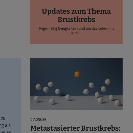
Updates zum Thema
Brustkrebs
Regelmäßig Neuigkeiten rund um das Leben mit
Krebs.
 zu
DIAGNOSE
ng als
Metastasierter Brustkrebs:
ung an