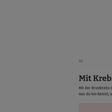
02
Mit Kreb
Mit der Brustkrebs-D
was du tun kannst, 