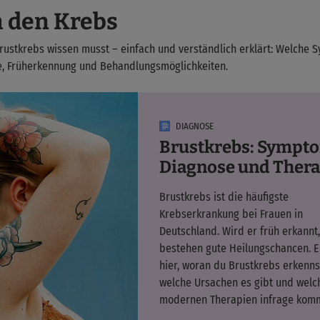
 den Krebs
Brustkrebs wissen musst – einfach und verständlich erklärt: Welch
e, Früherkennung und Behandlungsmöglichkeiten.
DIAGNOSE
Brustkrebs: Sympt
Diagnose und Thera
Brustkrebs ist die häufigste
Krebserkrankung bei Frauen in
Deutschland. Wird er früh erkannt
bestehen gute Heilungschancen. E
hier, woran du Brustkrebs erkenns
welche Ursachen es gibt und welc
modernen Therapien infrage kom