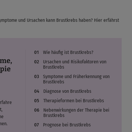
e Symptome und Ursachen kann Brustkrebs haben? Hier erfährst
Wie häufig ist Brustkrebs?
ome,
Ursachen und Risikofaktoren von
Brustkrebs
pie
Symptome und Früherkennung von
Brustkrebs
Diagnose von Brustkrebs
,
Therapieformen bei Brustkrebs
rfahre
t,
Nebenwirkungen der Therapie bei
Brustkrebs
he
men.
Prognose bei Brustkrebs