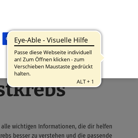
Optionale ablehnen
Cookie-Einstellungen
stkrebs
 alle wichtigen Informationen, die dir helfen
krebs besser zu verstehen und die passende