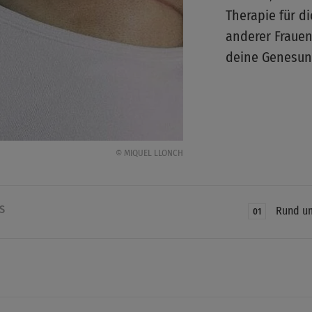
Therapie für di
anderer Frauen
deine Genesun
© MIQUEL LLONCH
S
Rund u
01