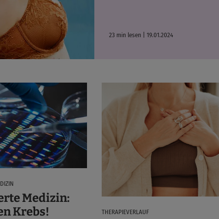
23 min lesen | 19.01.2024
DIZIN
erte Medizin:
en Krebs!
THERAPIEVERLAUF