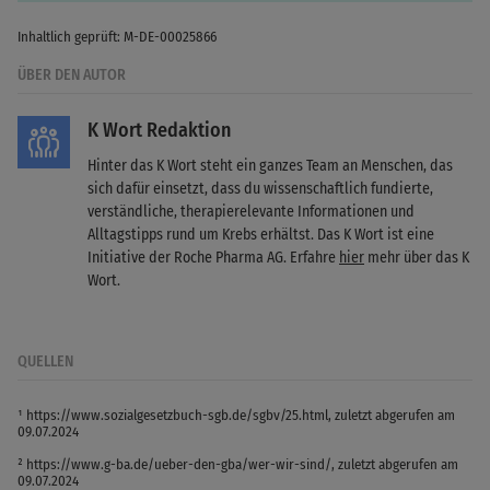
Inhaltlich geprüft: M-DE-00025866
ÜBER DEN AUTOR
K Wort Redaktion
Hinter das K Wort steht ein ganzes Team an Menschen, das
sich dafür einsetzt, dass du wissenschaftlich fundierte,
verständliche, therapierelevante Informationen und
Alltagstipps rund um Krebs erhältst. Das K Wort ist eine
Initiative der Roche Pharma AG. Erfahre
hier
mehr über das K
Wort.
QUELLEN
¹ https://www.sozialgesetzbuch-sgb.de/sgbv/25.html, zuletzt abgerufen am
09.07.2024
² https://www.g-ba.de/ueber-den-gba/wer-wir-sind/, zuletzt abgerufen am
09.07.2024