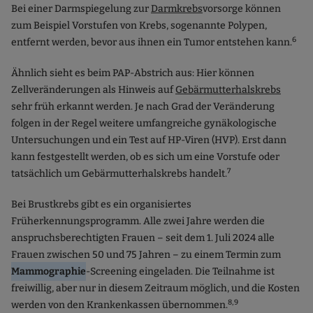
Bei einer Darmspiegelung zur
Darmkrebs
vorsorge können
zum Beispiel Vorstufen von Krebs, sogenannte Polypen,
6
entfernt werden, bevor aus ihnen ein Tumor entstehen kann.
Ähnlich sieht es beim PAP-Abstrich aus: Hier können
Zellveränderungen als Hinweis auf
Gebärmutterhalskrebs
sehr früh erkannt werden. Je nach Grad der Veränderung
folgen in der Regel weitere umfangreiche gynäkologische
Untersuchungen und ein Test auf HP-Viren (HVP). Erst dann
kann festgestellt werden, ob es sich um eine Vorstufe oder
7
tatsächlich um Gebärmutterhalskrebs handelt.
Bei Brustkrebs gibt es ein organisiertes
Früherkennungsprogramm. Alle zwei Jahre werden die
anspruchsberechtigten Frauen – seit dem 1. Juli 2024 alle
Frauen zwischen 50 und 75 Jahren – zu einem Termin zum
Mammographie
-Screening eingeladen. Die Teilnahme ist
freiwillig, aber nur in diesem Zeitraum möglich, und die Kosten
8,9
werden von den Krankenkassen übernommen.