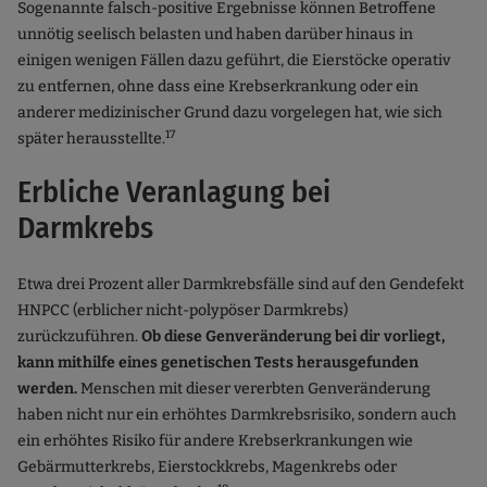
Sogenannte falsch-positive Ergebnisse können Betroffene
unnötig seelisch belasten und haben darüber hinaus in
einigen wenigen Fällen dazu geführt, die Eierstöcke operativ
zu entfernen, ohne dass eine Krebserkrankung oder ein
anderer medizinischer Grund dazu vorgelegen hat, wie sich
17
später herausstellte.
Erbliche Veranlagung bei
Darmkrebs
Etwa drei Prozent aller Darmkrebsfälle sind auf den Gendefekt
HNPCC (erblicher nicht-polypöser Darmkrebs)
zurückzuführen.
Ob diese Genveränderung bei dir vorliegt,
kann mithilfe eines genetischen Tests herausgefunden
werden.
Menschen mit dieser vererbten Genveränderung
haben nicht nur ein erhöhtes Darmkrebsrisiko, sondern auch
ein erhöhtes Risiko für andere Krebserkrankungen wie
Gebärmutterkrebs, Eierstockkrebs, Magenkrebs oder