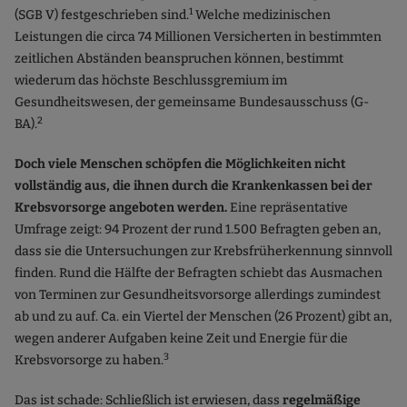
1
(SGB V) festgeschrieben sind.
Welche medizinischen
Leistungen die circa 74 Millionen Versicherten in bestimmten
zeitlichen Abständen beanspruchen können, bestimmt
wiederum das höchste Beschlussgremium im
Gesundheitswesen, der gemeinsame Bundesausschuss (G-
2
BA).
Doch viele Menschen schöpfen die Möglichkeiten nicht
vollständig aus, die ihnen durch die Krankenkassen bei der
Krebsvorsorge angeboten werden.
Eine repräsentative
Umfrage zeigt: 94 Prozent der rund 1.500 Befragten geben an,
dass sie die Untersuchungen zur Krebsfrüherkennung sinnvoll
finden. Rund die Hälfte der Befragten schiebt das Ausmachen
von Terminen zur Gesundheitsvorsorge allerdings zumindest
ab und zu auf. Ca. ein Viertel der Menschen (26 Prozent) gibt an,
wegen anderer Aufgaben keine Zeit und Energie für die
3
Krebsvorsorge zu haben.
Das ist schade: Schließlich ist erwiesen, dass
regelmäßige