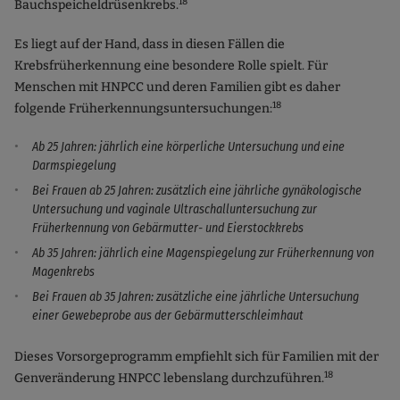
18
Bauchspeicheldrüsenkrebs.
Es liegt auf der Hand, dass in diesen Fällen die
Krebsfrüherkennung eine besondere Rolle spielt. Für
Menschen mit HNPCC und deren Familien gibt es daher
18
folgende Früherkennungsuntersuchungen:
Ab 25 Jahren: jährlich eine körperliche Untersuchung und eine
Darmspiegelung
Bei Frauen ab 25 Jahren: zusätzlich eine jährliche gynäkologische
Untersuchung und vaginale Ultraschalluntersuchung zur
Früherkennung von Gebärmutter- und Eierstockkrebs
Ab 35 Jahren: jährlich eine Magenspiegelung zur Früherkennung von
Magenkrebs
Bei Frauen ab 35 Jahren: zusätzliche eine jährliche Untersuchung
einer Gewebeprobe aus der Gebärmutterschleimhaut
Dieses Vorsorgeprogramm empfiehlt sich für Familien mit der
18
Genveränderung HNPCC lebenslang durchzuführen.