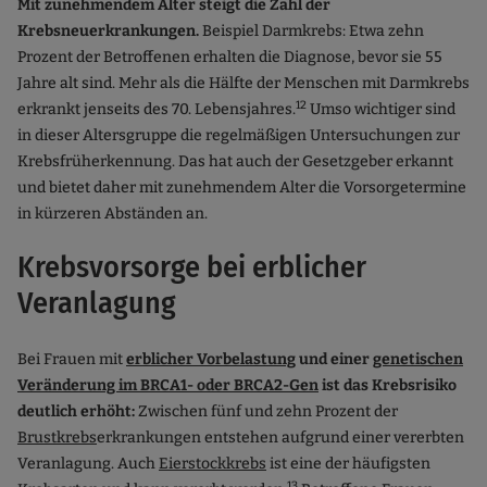
Mit zunehmendem Alter steigt die Zahl der
Krebsneuerkrankungen.
Beispiel Darmkrebs: Etwa zehn
Prozent der Betroffenen erhalten die Diagnose, bevor sie 55
Jahre alt sind. Mehr als die Hälfte der Menschen mit Darmkrebs
12
erkrankt jenseits des 70. Lebensjahres.
Umso wichtiger sind
in dieser Altersgruppe die regelmäßigen Untersuchungen zur
Krebsfrüherkennung. Das hat auch der Gesetzgeber erkannt
und bietet daher mit zunehmendem Alter die Vorsorgetermine
in kürzeren Abständen an.
Krebsvorsorge bei erblicher
Veranlagung
Bei Frauen mit
erblicher Vorbelastung
und einer
genetischen
Veränderung im BRCA1- oder BRCA2-Gen
ist das Krebsrisiko
deutlich erhöht:
Zwischen fünf und zehn Prozent der
Brustkrebs
erkrankungen entstehen aufgrund einer vererbten
Veranlagung. Auch
Eierstockkrebs
ist eine der häufigsten
13