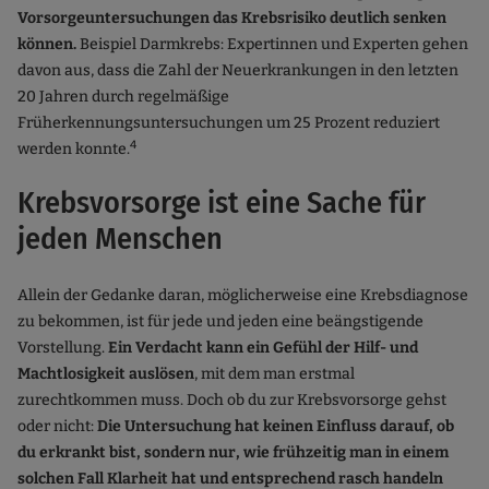
Vorsorgeuntersuchungen das Krebsrisiko deutlich senken
können.
Beispiel Darmkrebs: Expertinnen und Experten gehen
davon aus, dass die Zahl der Neuerkrankungen in den letzten
20 Jahren durch regelmäßige
Früherkennungsuntersuchungen um 25 Prozent reduziert
4
werden konnte.
Krebsvorsorge ist eine Sache für
jeden Menschen
Allein der Gedanke daran, möglicherweise eine Krebsdiagnose
zu bekommen, ist für jede und jeden eine beängstigende
Vorstellung.
Ein Verdacht kann ein Gefühl der Hilf- und
Machtlosigkeit auslösen
, mit dem man erstmal
zurechtkommen muss. Doch ob du zur Krebsvorsorge gehst
oder nicht:
Die Untersuchung hat keinen Einfluss darauf, ob
du erkrankt bist, sondern nur, wie frühzeitig man in einem
solchen Fall Klarheit hat und entsprechend rasch handeln