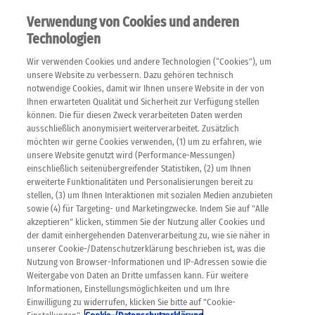
Verwendung von Cookies und anderen
Technologien
Wir verwenden Cookies und andere Technologien (“Cookies”), um
unsere Website zu verbessern. Dazu gehören technisch
notwendige Cookies, damit wir Ihnen unsere Website in der von
Ihnen erwarteten Qualität und Sicherheit zur Verfügung stellen
können. Die für diesen Zweck verarbeiteten Daten werden
ausschließlich anonymisiert weiterverarbeitet. Zusätzlich
möchten wir gerne Cookies verwenden, (1) um zu erfahren, wie
unsere Website genutzt wird (Performance-Messungen)
einschließlich seitenübergreifender Statistiken, (2) um Ihnen
erweiterte Funktionalitäten und Personalisierungen bereit zu
stellen, (3) um Ihnen Interaktionen mit sozialen Medien anzubieten
sowie (4) für Targeting- und Marketingzwecke. Indem Sie auf "Alle
akzeptieren" klicken, stimmen Sie der Nutzung aller Cookies und
der damit einhergehenden Datenverarbeitung zu, wie sie näher in
unserer Cookie-/Datenschutzerklärung beschrieben ist, was die
Nutzung von Browser-Informationen und IP-Adressen sowie die
SCHLAGWORTE
Weitergabe von Daten an Dritte umfassen kann. Für weitere
Informationen, Einstellungsmöglichkeiten und um Ihre
Einwilligung zu widerrufen, klicken Sie bitte auf "Cookie-
VORSORGE