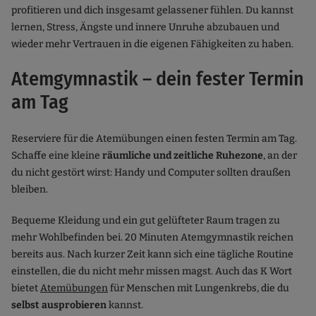
profitieren und dich insgesamt gelassener fühlen. Du kannst
lernen, Stress, Ängste und innere Unruhe abzubauen und
wieder mehr Vertrauen in die eigenen Fähigkeiten zu haben.
Atemgymnastik – dein fester Termin
am Tag
Reserviere für die Atemübungen einen festen Termin am Tag.
Schaffe eine kleine
räumliche und zeitliche Ruhezone
, an der
du nicht gestört wirst: Handy und Computer sollten draußen
bleiben.
Bequeme Kleidung und ein gut gelüfteter Raum tragen zu
mehr Wohlbefinden bei. 20 Minuten Atemgymnastik reichen
bereits aus. Nach kurzer Zeit kann sich eine tägliche Routine
einstellen, die du nicht mehr missen magst. Auch das K Wort
bietet
Atemübungen
für Menschen mit Lungenkrebs, die du
selbst ausprobieren
kannst.