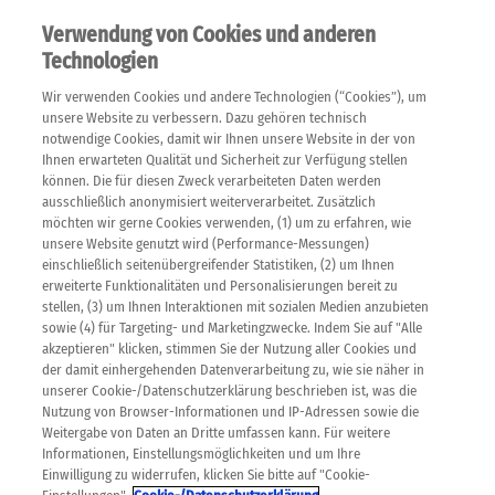
Verwendung von Cookies und anderen
Technologien
Wir verwenden Cookies und andere Technologien (“Cookies”), um
unsere Website zu verbessern. Dazu gehören technisch
notwendige Cookies, damit wir Ihnen unsere Website in der von
Ihnen erwarteten Qualität und Sicherheit zur Verfügung stellen
können. Die für diesen Zweck verarbeiteten Daten werden
ausschließlich anonymisiert weiterverarbeitet. Zusätzlich
möchten wir gerne Cookies verwenden, (1) um zu erfahren, wie
unsere Website genutzt wird (Performance-Messungen)
einschließlich seitenübergreifender Statistiken, (2) um Ihnen
erweiterte Funktionalitäten und Personalisierungen bereit zu
stellen, (3) um Ihnen Interaktionen mit sozialen Medien anzubieten
sowie (4) für Targeting- und Marketingzwecke. Indem Sie auf "Alle
akzeptieren" klicken, stimmen Sie der Nutzung aller Cookies und
der damit einhergehenden Datenverarbeitung zu, wie sie näher in
unserer Cookie-/Datenschutzerklärung beschrieben ist, was die
Nutzung von Browser-Informationen und IP-Adressen sowie die
SCHLAGWORTE
Weitergabe von Daten an Dritte umfassen kann. Für weitere
Informationen, Einstellungsmöglichkeiten und um Ihre
Einwilligung zu widerrufen, klicken Sie bitte auf "Cookie-
GESUNDHEIT