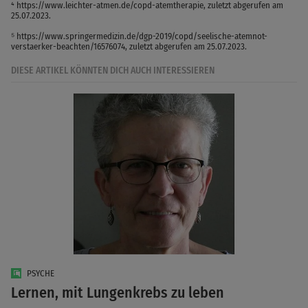
⁴ https://www.leichter-atmen.de/copd-atemtherapie, zuletzt abgerufen am
25.07.2023.
⁵ https://www.springermedizin.de/dgp-2019/copd/seelische-atemnot-
verstaerker-beachten/16576074, zuletzt abgerufen am 25.07.2023.
DIESE ARTIKEL KÖNNTEN DICH AUCH INTERESSIEREN
PSYCHE
Lernen, mit Lungenkrebs zu leben