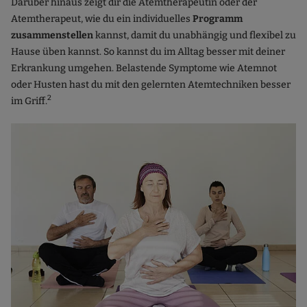
Darüber hinaus zeigt dir die Atemtherapeutin oder der
Atemtherapeut, wie du ein individuelles
Programm
zusammenstellen
kannst, damit du unabhängig und flexibel zu
Hause üben kannst. So kannst du im Alltag besser mit deiner
Erkrankung umgehen. Belastende Symptome wie Atemnot
oder Husten hast du mit den gelernten Atemtechniken besser
2
im Griff.